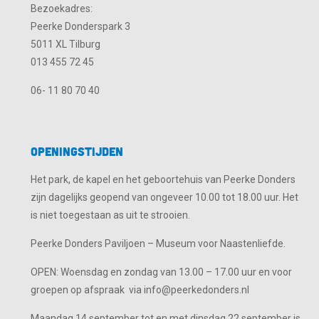
Bezoekadres:
Peerke Donderspark 3
5011 XL Tilburg
013 455 72 45
06- 11 80 70 40
Openingstijden
Het park, de kapel en het geboortehuis van Peerke Donders
zijn dagelijks geopend van ongeveer 10.00 tot 18.00 uur. Het
is niet toegestaan as uit te strooien.
Peerke Donders Paviljoen – Museum voor Naastenliefde.
OPEN: Woensdag en zondag van 13.00 – 17.00 uur en voor
groepen op afspraak via info@peerkedonders.nl
Maandag 14 september tot en met dinsdag 22 september is