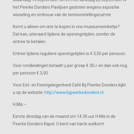
het Peerke Donders Paviljoen gesloten wegens expositie
wisseling en ombouw van de tentoonstellingsruimte.
Komt u alleen om iets te kopen in ons museumwinkeltje?
Dat kan, uiteraard tijdens de openingstijden, zonder de
entree te betalen.
Entree tijdens reguliere openingstijden is € 3,50 per persoon.
Voor rondleidingen betaalt u per groep € 30,= en dan ook nog
per persoon € 3,50.
Voor Eet- en Feestgelegenheid Café Bij Peerke Donders kijkt
u op de website:
http://www.bijpeerkedonders.nl
H.Mis –
Eerste dinsdag van de maand om 14.30 uur H.Mis in de
Peerke Donders Kapel. U bent van harte welkom!