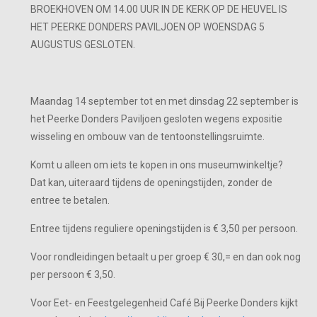
BROEKHOVEN OM 14.00 UUR IN DE KERK OP DE HEUVEL IS
HET PEERKE DONDERS PAVILJOEN OP WOENSDAG 5
AUGUSTUS GESLOTEN.
Maandag 14 september tot en met dinsdag 22 september is
het Peerke Donders Paviljoen gesloten wegens expositie
wisseling en ombouw van de tentoonstellingsruimte.
Komt u alleen om iets te kopen in ons museumwinkeltje?
Dat kan, uiteraard tijdens de openingstijden, zonder de
entree te betalen.
Entree tijdens reguliere openingstijden is € 3,50 per persoon.
Voor rondleidingen betaalt u per groep € 30,= en dan ook nog
per persoon € 3,50.
Voor Eet- en Feestgelegenheid Café Bij Peerke Donders kijkt