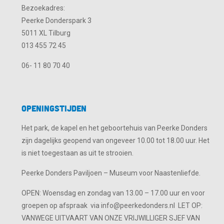
Bezoekadres:
Peerke Donderspark 3
5011 XL Tilburg
013 455 72 45
06- 11 80 70 40
Openingstijden
Het park, de kapel en het geboortehuis van Peerke Donders
zijn dagelijks geopend van ongeveer 10.00 tot 18.00 uur. Het
is niet toegestaan as uit te strooien.
Peerke Donders Paviljoen – Museum voor Naastenliefde.
OPEN: Woensdag en zondag van 13.00 – 17.00 uur en voor
groepen op afspraak via info@peerkedonders.nl LET OP:
VANWEGE UITVAART VAN ONZE VRIJWILLIGER SJEF VAN