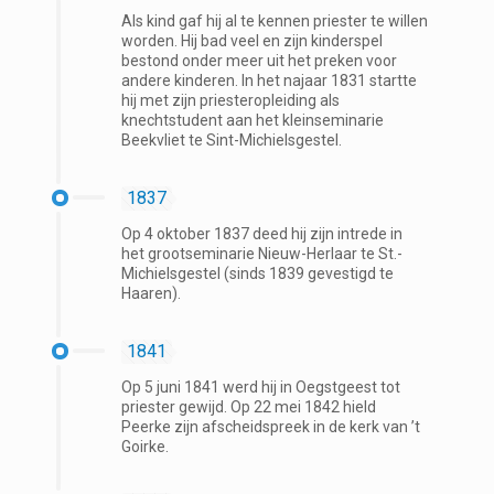
Als kind gaf hij al te kennen priester te willen
worden. Hij bad veel en zijn kinderspel
bestond onder meer uit het preken voor
andere kinderen. In het najaar 1831 startte
hij met zijn priesteropleiding als
knechtstudent aan het kleinseminarie
Beekvliet te Sint-Michielsgestel.
1837
Op 4 oktober 1837 deed hij zijn intrede in
het grootseminarie Nieuw-Herlaar te St.-
Michielsgestel (sinds 1839 gevestigd te
Haaren).
1841
Op 5 juni 1841 werd hij in Oegstgeest tot
priester gewijd. Op 22 mei 1842 hield
Peerke zijn afscheidspreek in de kerk van ’t
Goirke.