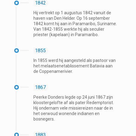
1842
Hij vertrekt op 1 augustus 1842 vanuit de
haven van Den Helder. Op 16 september
1842 komt hij aan in Paramaribo, Suriname.
Van 1842-1855 werkte hij als seculier
priester (kapelaan) in Paramaribo.
1855
In 1855 werd hij aangesteld als pastoor van
het melaatsenetablissement Batavia aan
de Coppenamerivier.
1867
Peerke Donders legde op 24 juni 1867 zijn
kloostergelofte af als pater Redemptorist.
Hij ondernam vele missiereizen naar de in
het oerwoud wonende indianen en
bosnegers.
1883