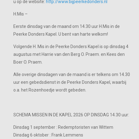
u op de website:
http://www.bijpeerkedonders.nl
H.Mis –
Eerste dinsdag van de maand om 14.30 uur H.Mis in de
Peerke Donders Kapel. U bent van harte welkom!
Volgende H. Mis in de Peerke Donders Kapel is op dinsdag 4
augustus met Harrie van den Berg O. Praem. en Kees den
Boer O. Praem.
Alle overige dinsdagen van de maand is er telkens om 14.30
uur een gebedsdienst in de Peerke Donders Kapel, waarbij
o.a. het Rozenhoedje wordt gebeden.
SCHEMA MISSEN IN DE KAPEL 2026 OP DINSDAG 14.30 uur:
Dinsdag 1 september : Redemptoristen van Wittem
Dinsdag 6 oktober : Frank Lemmens