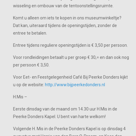
wisseling en ombouw van de tentoonstellingsruimte.
Komt u alleen om iets te kopen in ons museumwinkeltje?
Dat kan, uiteraard tijdens de openingstijden, zonder de
entree te betalen.
Entree tijdens reguliere openingstijden is € 3,50 per persoon.
Voor rondleidingen betaalt u per groep € 30,= en dan ook nog
per persoon € 3,50.
Voor Eet- en Feestgelegenheid Café Bij Peerke Donders kijkt
u op de website:
http://www.bijpeerkedonders.nl
H.Mis –
Eerste dinsdag van de maand om 14.30 uur H.Mis in de
Peerke Donders Kapel. U bent van harte welkom!
Volgende H. Mis in de Peerke Donders Kapel is op dinsdag 4