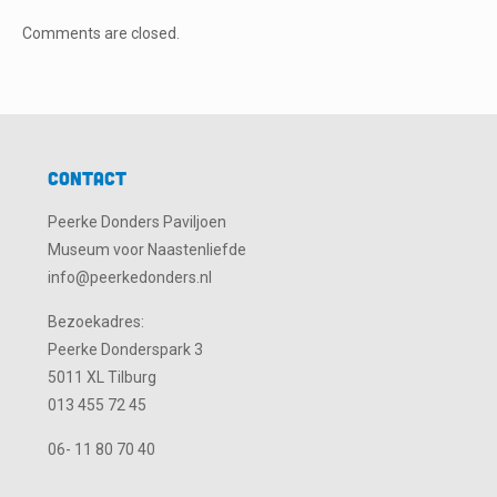
Comments are closed.
Contact
Peerke Donders Paviljoen
Museum voor Naastenliefde
info@peerkedonders.nl
Bezoekadres:
Peerke Donderspark 3
5011 XL Tilburg
013 455 72 45
06- 11 80 70 40