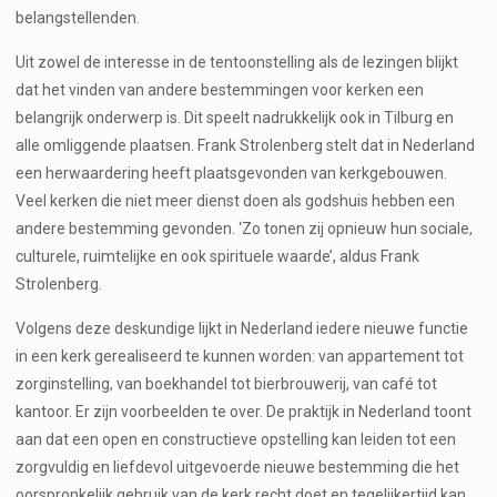
belangstellenden.
Uit zowel de interesse in de tentoonstelling als de lezingen blijkt
dat het vinden van andere bestemmingen voor kerken een
belangrijk onderwerp is. Dit speelt nadrukkelijk ook in Tilburg en
alle omliggende plaatsen. Frank Strolenberg stelt dat in Nederland
een herwaardering heeft plaatsgevonden van kerkgebouwen.
Veel kerken die niet meer dienst doen als godshuis hebben een
andere bestemming gevonden. ‘Zo tonen zij opnieuw hun sociale,
culturele, ruimtelijke en ook spirituele waarde’, aldus Frank
Strolenberg.
Volgens deze deskundige lijkt in Nederland iedere nieuwe functie
in een kerk gerealiseerd te kunnen worden: van appartement tot
zorginstelling, van boekhandel tot bierbrouwerij, van café tot
kantoor. Er zijn voorbeelden te over. De praktijk in Nederland toont
aan dat een open en constructieve opstelling kan leiden tot een
zorgvuldig en liefdevol uitgevoerde nieuwe bestemming die het
oorspronkelijk gebruik van de kerk recht doet en tegelijkertijd kan