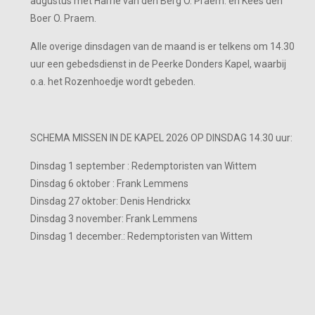
augustus met Harrie van den Berg O. Praem. en Kees den
Boer O. Praem.
Alle overige dinsdagen van de maand is er telkens om 14.30
uur een gebedsdienst in de Peerke Donders Kapel, waarbij
o.a. het Rozenhoedje wordt gebeden.
SCHEMA MISSEN IN DE KAPEL 2026 OP DINSDAG 14.30 uur:
Dinsdag 1 september : Redemptoristen van Wittem
Dinsdag 6 oktober : Frank Lemmens
Dinsdag 27 oktober: Denis Hendrickx
Dinsdag 3 november: Frank Lemmens
Dinsdag 1 december.: Redemptoristen van Wittem