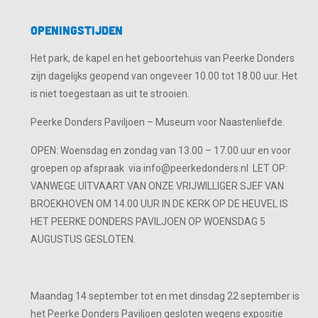
Openingstijden
Het park, de kapel en het geboortehuis van Peerke Donders
zijn dagelijks geopend van ongeveer 10.00 tot 18.00 uur. Het
is niet toegestaan as uit te strooien.
Peerke Donders Paviljoen – Museum voor Naastenliefde.
OPEN: Woensdag en zondag van 13.00 – 17.00 uur en voor
groepen op afspraak via info@peerkedonders.nl LET OP:
VANWEGE UITVAART VAN ONZE VRIJWILLIGER SJEF VAN
BROEKHOVEN OM 14.00 UUR IN DE KERK OP DE HEUVEL IS
HET PEERKE DONDERS PAVILJOEN OP WOENSDAG 5
AUGUSTUS GESLOTEN.
Maandag 14 september tot en met dinsdag 22 september is
het Peerke Donders Paviljoen gesloten wegens expositie