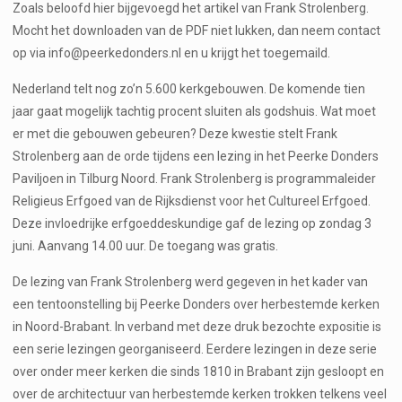
Zoals beloofd hier bijgevoegd het artikel van Frank Strolenberg.
Mocht het downloaden van de PDF niet lukken, dan neem contact
op via info@peerkedonders.nl en u krijgt het toegemaild.
Nederland telt nog zo’n 5.600 kerkgebouwen. De komende tien
jaar gaat mogelijk tachtig procent sluiten als godshuis. Wat moet
er met die gebouwen gebeuren? Deze kwestie stelt Frank
Strolenberg aan de orde tijdens een lezing in het Peerke Donders
Paviljoen in Tilburg Noord. Frank Strolenberg is programmaleider
Religieus Erfgoed van de Rijksdienst voor het Cultureel Erfgoed.
Deze invloedrijke erfgoeddeskundige gaf de lezing op zondag 3
juni. Aanvang 14.00 uur. De toegang was gratis.
De lezing van Frank Strolenberg werd gegeven in het kader van
een tentoonstelling bij Peerke Donders over herbestemde kerken
in Noord-Brabant. In verband met deze druk bezochte expositie is
een serie lezingen georganiseerd. Eerdere lezingen in deze serie
over onder meer kerken die sinds 1810 in Brabant zijn gesloopt en
over de architectuur van herbestemde kerken trokken telkens veel