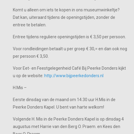
Komt u alleen om iets te kopen in ons museumwinkeltje?
Dat kan, uiteraard tijdens de openingstijden, zonder de
entree te betalen.
Entree tijdens reguliere openingstijden is € 3,50 per persoon.
Voor rondleidingen betaalt u per groep € 30,= en dan ook nog
per persoon € 3,50.
Voor Eet- en Feestgelegenheid Café Bij Peerke Donders kijkt
u op de website:
http://www.bijpeerkedonders.nl
H.Mis –
Eerste dinsdag van de maand om 14.30 uur H.Mis in de
Peerke Donders Kapel. U bent van harte welkom!
Volgende H. Mis in de Peerke Donders Kapel is op dinsdag 4
augustus met Harrie van den Berg O. Praem. en Kees den