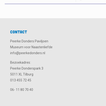
Contact
Peerke Donders Paviljoen
Museum voor Naastenliefde
info@peerkedonders.nl
Bezoekadres:
Peerke Donderspark 3
5011 XL Tilburg
013 455 72 45
06- 11 80 70 40