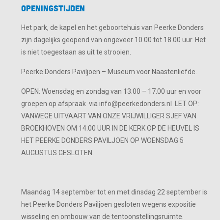
Openingstijden
Het park, de kapel en het geboortehuis van Peerke Donders
zijn dagelijks geopend van ongeveer 10.00 tot 18.00 uur. Het
is niet toegestaan as uit te strooien.
Peerke Donders Paviljoen – Museum voor Naastenliefde.
OPEN: Woensdag en zondag van 13.00 – 17.00 uur en voor
groepen op afspraak via info@peerkedonders.nl LET OP:
VANWEGE UITVAART VAN ONZE VRIJWILLIGER SJEF VAN
BROEKHOVEN OM 14.00 UUR IN DE KERK OP DE HEUVEL IS
HET PEERKE DONDERS PAVILJOEN OP WOENSDAG 5
AUGUSTUS GESLOTEN.
Maandag 14 september tot en met dinsdag 22 september is
het Peerke Donders Paviljoen gesloten wegens expositie
wisseling en ombouw van de tentoonstellingsruimte.