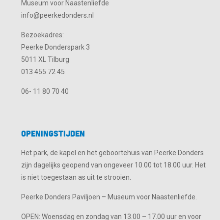
Museum voor Naastenliefde
info@peerkedonders.nl
Bezoekadres:
Peerke Donderspark 3
5011 XL Tilburg
013 455 72 45
06- 11 80 70 40
Openingstijden
Het park, de kapel en het geboortehuis van Peerke Donders
zijn dagelijks geopend van ongeveer 10.00 tot 18.00 uur. Het
is niet toegestaan as uit te strooien.
Peerke Donders Paviljoen – Museum voor Naastenliefde.
OPEN: Woensdag en zondag van 13.00 – 17.00 uur en voor