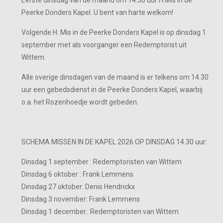
Eerste dinsdag van de maand om 14.30 uur H.Mis in de
Peerke Donders Kapel. U bent van harte welkom!
Volgende H. Mis in de Peerke Donders Kapel is op dinsdag 1
september met als voorganger een Redemptorist uit
Wittem.
Alle overige dinsdagen van de maand is er telkens om 14.30
uur een gebedsdienst in de Peerke Donders Kapel, waarbij
o.a. het Rozenhoedje wordt gebeden.
SCHEMA MISSEN IN DE KAPEL 2026 OP DINSDAG 14.30 uur:
Dinsdag 1 september : Redemptoristen van Wittem
Dinsdag 6 oktober : Frank Lemmens
Dinsdag 27 oktober: Denis Hendrickx
Dinsdag 3 november: Frank Lemmens
Dinsdag 1 december.: Redemptoristen van Wittem