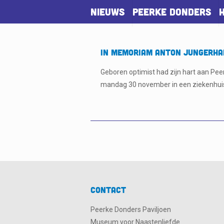
Nieuws
Peerke Donders
In Memoriam Anton Jungerh
Geboren optimist had zijn hart aan Pee
mandag 30 november in een ziekenhuis 
Contact
Peerke Donders Paviljoen
Museum voor Naastenliefde