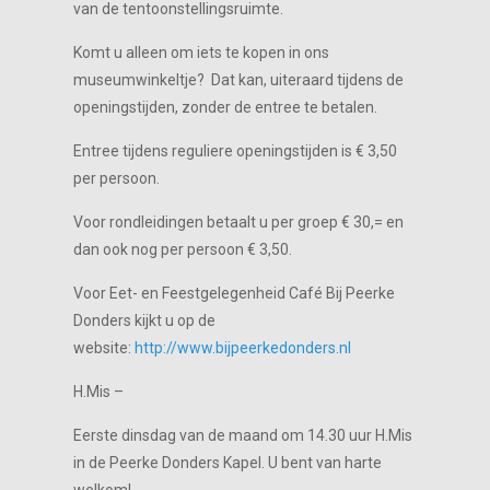
van de tentoonstellingsruimte.
Komt u alleen om iets te kopen in ons
museumwinkeltje? Dat kan, uiteraard tijdens de
openingstijden, zonder de entree te betalen.
Entree tijdens reguliere openingstijden is € 3,50
per persoon.
Voor rondleidingen betaalt u per groep € 30,= en
dan ook nog per persoon € 3,50.
Voor Eet- en Feestgelegenheid Café Bij Peerke
Donders kijkt u op de
website:
http://www.bijpeerkedonders.nl
H.Mis –
Eerste dinsdag van de maand om 14.30 uur H.Mis
in de Peerke Donders Kapel. U bent van harte