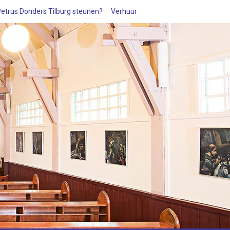
 Petrus Donders Tilburg steunen?
Verhuur