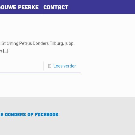
Gouwe Peerke
Contact
Stichting Petrus Donders Tilburg, is op
en
[…]
Lees verder
e Donders op Facebook