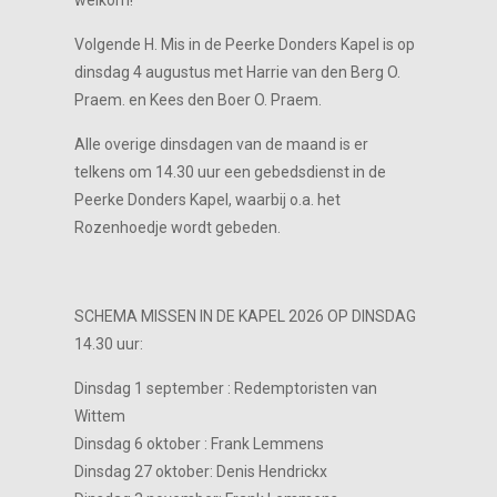
welkom!
Volgende H. Mis in de Peerke Donders Kapel is op
dinsdag 4 augustus met Harrie van den Berg O.
Praem. en Kees den Boer O. Praem.
Alle overige dinsdagen van de maand is er
telkens om 14.30 uur een gebedsdienst in de
Peerke Donders Kapel, waarbij o.a. het
Rozenhoedje wordt gebeden.
SCHEMA MISSEN IN DE KAPEL 2026 OP DINSDAG
14.30 uur:
Dinsdag 1 september : Redemptoristen van
Wittem
Dinsdag 6 oktober : Frank Lemmens
Dinsdag 27 oktober: Denis Hendrickx