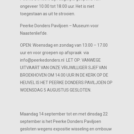
ongeveer 10.00 tot 18.00 uur. Het is niet
toegestaan as uit te strooien.
Peerke Donders Paviljoen – Museum voor
Naastenliefde.
OPEN: Woensdag en zondag van 13.00 – 17.00
uur en voor groepen op afspraak via
info@peerkedonders.nl LET OP: VANWEGE
UITVAART VAN ONZE VRIJWILLIGER SJEF VAN
BROEKHOVEN OM 14.00 UUR IN DE KERK OP DE
HEUVEL IS HET PEERKE DONDERS PAVILJOEN OP
WOENSDAG 5 AUGUSTUS GESLOTEN.
Maandag 14 september tot en met dinsdag 22
september is het Peerke Donders Paviljoen
gesloten wegens expositie wisseling en ombouw