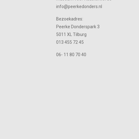
info@peerkedonders.nl
Bezoekadres:
Peerke Donderspark 3
5011 XL Tilburg
013 455 72 45
06- 11 80 70 40