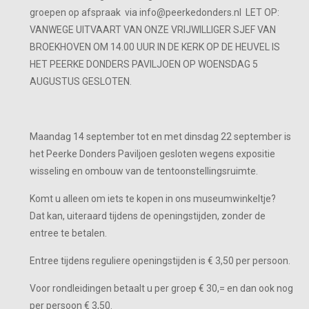
groepen op afspraak via info@peerkedonders.nl LET OP:
VANWEGE UITVAART VAN ONZE VRIJWILLIGER SJEF VAN
BROEKHOVEN OM 14.00 UUR IN DE KERK OP DE HEUVEL IS
HET PEERKE DONDERS PAVILJOEN OP WOENSDAG 5
AUGUSTUS GESLOTEN.
Maandag 14 september tot en met dinsdag 22 september is
het Peerke Donders Paviljoen gesloten wegens expositie
wisseling en ombouw van de tentoonstellingsruimte.
Komt u alleen om iets te kopen in ons museumwinkeltje?
Dat kan, uiteraard tijdens de openingstijden, zonder de
entree te betalen.
Entree tijdens reguliere openingstijden is € 3,50 per persoon.
Voor rondleidingen betaalt u per groep € 30,= en dan ook nog
per persoon € 3,50.