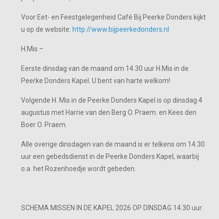
Voor Eet- en Feestgelegenheid Café Bij Peerke Donders kijkt
u op de website:
http://www.bijpeerkedonders.nl
H.Mis –
Eerste dinsdag van de maand om 14.30 uur H.Mis in de
Peerke Donders Kapel. U bent van harte welkom!
Volgende H. Mis in de Peerke Donders Kapel is op dinsdag 4
augustus met Harrie van den Berg O. Praem. en Kees den
Boer O. Praem.
Alle overige dinsdagen van de maand is er telkens om 14.30
uur een gebedsdienst in de Peerke Donders Kapel, waarbij
o.a. het Rozenhoedje wordt gebeden.
SCHEMA MISSEN IN DE KAPEL 2026 OP DINSDAG 14.30 uur: