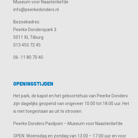
Museum voor Naastenliefde
info@peerkedonders.nl
Bezoekadres:
Peerke Donderspark 3
5011 XL Tilburg
013 455 72 45
06- 11 80 70 40
Openingstijden
Het park, de kapel en het geboortehuis van Peerke Donders
zijn dagelijks geopend van ongeveer 10.00 tot 18.00 uur. Het
is niet toegestaan as uit te strooien.
Peerke Donders Paviljoen – Museum voor Naastenliefde.
OPEN: Woensdag en zondag van 13.00 – 17.00 uur en voor