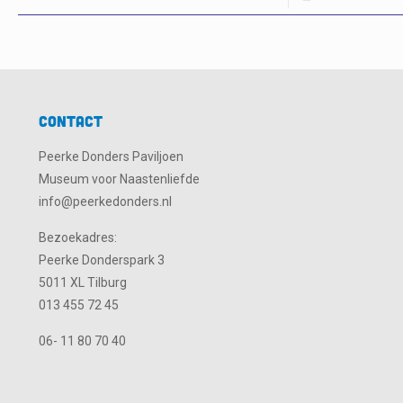
Contact
Peerke Donders Paviljoen
Museum voor Naastenliefde
info@peerkedonders.nl
Bezoekadres:
Peerke Donderspark 3
5011 XL Tilburg
013 455 72 45
06- 11 80 70 40