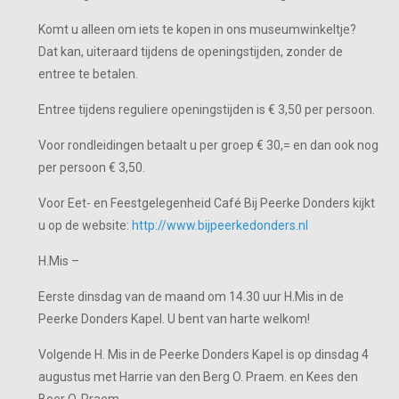
Komt u alleen om iets te kopen in ons museumwinkeltje?
Dat kan, uiteraard tijdens de openingstijden, zonder de
entree te betalen.
Entree tijdens reguliere openingstijden is € 3,50 per persoon.
Voor rondleidingen betaalt u per groep € 30,= en dan ook nog
per persoon € 3,50.
Voor Eet- en Feestgelegenheid Café Bij Peerke Donders kijkt
u op de website:
http://www.bijpeerkedonders.nl
H.Mis –
Eerste dinsdag van de maand om 14.30 uur H.Mis in de
Peerke Donders Kapel. U bent van harte welkom!
Volgende H. Mis in de Peerke Donders Kapel is op dinsdag 4
augustus met Harrie van den Berg O. Praem. en Kees den