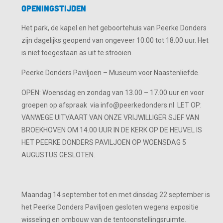
Openingstijden
Het park, de kapel en het geboortehuis van Peerke Donders
zijn dagelijks geopend van ongeveer 10.00 tot 18.00 uur. Het
is niet toegestaan as uit te strooien.
Peerke Donders Paviljoen – Museum voor Naastenliefde.
OPEN: Woensdag en zondag van 13.00 – 17.00 uur en voor
groepen op afspraak via info@peerkedonders.nl LET OP:
VANWEGE UITVAART VAN ONZE VRIJWILLIGER SJEF VAN
BROEKHOVEN OM 14.00 UUR IN DE KERK OP DE HEUVEL IS
HET PEERKE DONDERS PAVILJOEN OP WOENSDAG 5
AUGUSTUS GESLOTEN.
Maandag 14 september tot en met dinsdag 22 september is
het Peerke Donders Paviljoen gesloten wegens expositie
wisseling en ombouw van de tentoonstellingsruimte.