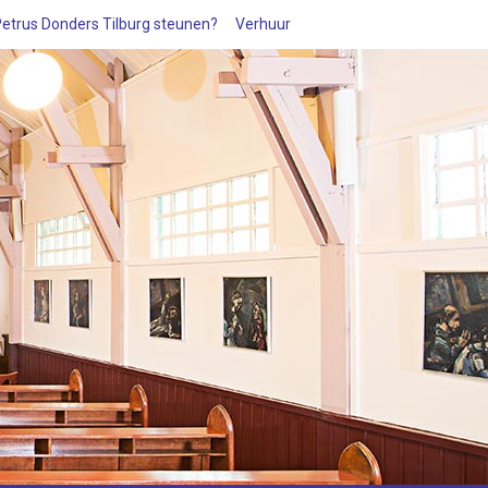
 Petrus Donders Tilburg steunen?
Verhuur