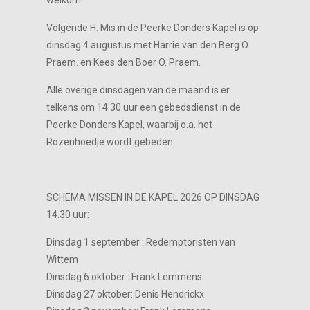
welkom!
Volgende H. Mis in de Peerke Donders Kapel is op
dinsdag 4 augustus met Harrie van den Berg O.
Praem. en Kees den Boer O. Praem.
Alle overige dinsdagen van de maand is er
telkens om 14.30 uur een gebedsdienst in de
Peerke Donders Kapel, waarbij o.a. het
Rozenhoedje wordt gebeden.
SCHEMA MISSEN IN DE KAPEL 2026 OP DINSDAG
14.30 uur:
Dinsdag 1 september : Redemptoristen van
Wittem
Dinsdag 6 oktober : Frank Lemmens
Dinsdag 27 oktober: Denis Hendrickx