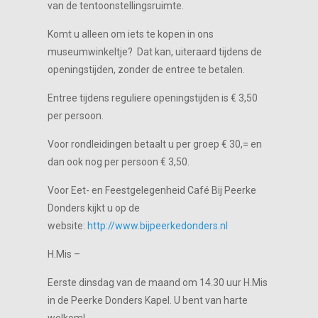
van de tentoonstellingsruimte.
Komt u alleen om iets te kopen in ons
museumwinkeltje? Dat kan, uiteraard tijdens de
openingstijden, zonder de entree te betalen.
Entree tijdens reguliere openingstijden is € 3,50
per persoon.
Voor rondleidingen betaalt u per groep € 30,= en
dan ook nog per persoon € 3,50.
Voor Eet- en Feestgelegenheid Café Bij Peerke
Donders kijkt u op de
website:
http://www.bijpeerkedonders.nl
H.Mis –
Eerste dinsdag van de maand om 14.30 uur H.Mis
in de Peerke Donders Kapel. U bent van harte