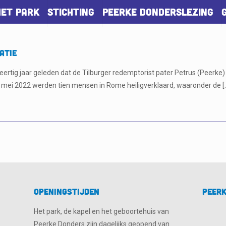
Het park
Stichting
Peerke Donderslezing
atie
eertig jaar geleden dat de Tilburger redemptorist pater Petrus (Peerke)
 mei 2022 werden tien mensen in Rome heiligverklaard, waaronder de
[
Openingstijden
Peerk
Het park, de kapel en het geboortehuis van
Peerke Donders zijn dagelijks geopend van