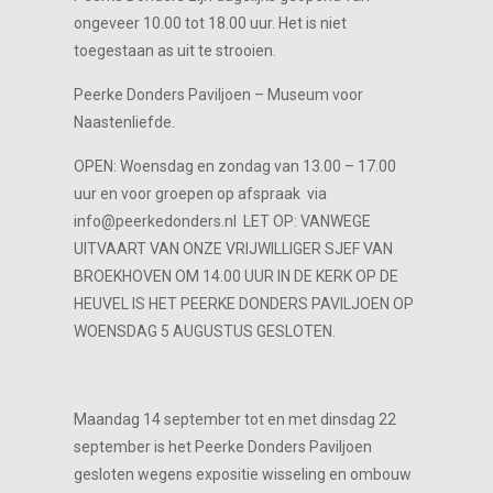
ongeveer 10.00 tot 18.00 uur. Het is niet
toegestaan as uit te strooien.
Peerke Donders Paviljoen – Museum voor
Naastenliefde.
OPEN: Woensdag en zondag van 13.00 – 17.00
uur en voor groepen op afspraak via
info@peerkedonders.nl LET OP: VANWEGE
UITVAART VAN ONZE VRIJWILLIGER SJEF VAN
BROEKHOVEN OM 14.00 UUR IN DE KERK OP DE
HEUVEL IS HET PEERKE DONDERS PAVILJOEN OP
WOENSDAG 5 AUGUSTUS GESLOTEN.
Maandag 14 september tot en met dinsdag 22
september is het Peerke Donders Paviljoen
gesloten wegens expositie wisseling en ombouw