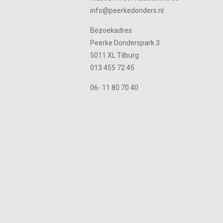
info@peerkedonders.nl
Bezoekadres:
Peerke Donderspark 3
5011 XL Tilburg
013 455 72 45
06- 11 80 70 40