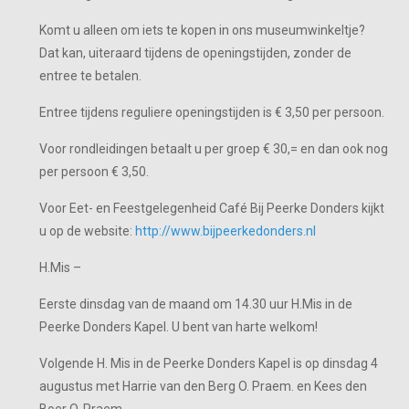
Komt u alleen om iets te kopen in ons museumwinkeltje?
Dat kan, uiteraard tijdens de openingstijden, zonder de
entree te betalen.
Entree tijdens reguliere openingstijden is € 3,50 per persoon.
Voor rondleidingen betaalt u per groep € 30,= en dan ook nog
per persoon € 3,50.
Voor Eet- en Feestgelegenheid Café Bij Peerke Donders kijkt
u op de website:
http://www.bijpeerkedonders.nl
H.Mis –
Eerste dinsdag van de maand om 14.30 uur H.Mis in de
Peerke Donders Kapel. U bent van harte welkom!
Volgende H. Mis in de Peerke Donders Kapel is op dinsdag 4
augustus met Harrie van den Berg O. Praem. en Kees den