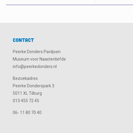
Contact
Peerke Donders Paviljoen
Museum voor Naastenliefde
info@peerkedonders.nl
Bezoekadres:
Peerke Donderspark 3
5011 XL Tilburg
013 455 72 45
06- 11 80 70 40