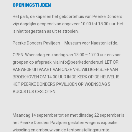
Openingstijden
Het park, de kapel en het geboortehuis van Peerke Donders
zijn dagelijks geopend van ongeveer 10.00 tot 18.00 uur. Het
is niet toegestaan as uit te strooien.
Peerke Donders Paviljoen – Museum voor Naastenliefde.
OPEN: Woensdag en zondag van 13.00 – 17.00 uur en voor
groepen op afspraak via info@peerkedonders.nl LET OP:
VANWEGE UITVAART VAN ONZE VRIJWILLIGER SJEF VAN
BROEKHOVEN OM 14.00 UUR IN DE KERK OP DE HEUVEL IS
HET PEERKE DONDERS PAVILJOEN OP WOENSDAG 5
AUGUSTUS GESLOTEN.
Maandag 14 september tot en met dinsdag 22 september is
het Peerke Donders Paviljoen gesloten wegens expositie
wisseling en ombouw van de tentoonstellingsruimte.