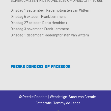
SCHEMA MISSEN IN DE KAPEL 2026 OP DINSDAG 14.30 uur:
Dinsdag 1 september : Redemptoristen van Wittem
Dinsdag 6 oktober : Frank Lemmens
Dinsdag 27 oktober: Denis Hendrickx
Dinsdag 3 november: Frank Lemmens
Dinsdag 1 december.: Redemptoristen van Wittem
Peerke Donders op Facebook
© Peerke Donders | Webdesign:
Staet van Creatie
|
Fotografie:
Tommy de Lange