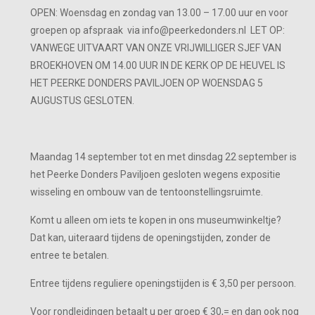
OPEN: Woensdag en zondag van 13.00 – 17.00 uur en voor
groepen op afspraak via info@peerkedonders.nl LET OP:
VANWEGE UITVAART VAN ONZE VRIJWILLIGER SJEF VAN
BROEKHOVEN OM 14.00 UUR IN DE KERK OP DE HEUVEL IS
HET PEERKE DONDERS PAVILJOEN OP WOENSDAG 5
AUGUSTUS GESLOTEN.
Maandag 14 september tot en met dinsdag 22 september is
het Peerke Donders Paviljoen gesloten wegens expositie
wisseling en ombouw van de tentoonstellingsruimte.
Komt u alleen om iets te kopen in ons museumwinkeltje?
Dat kan, uiteraard tijdens de openingstijden, zonder de
entree te betalen.
Entree tijdens reguliere openingstijden is € 3,50 per persoon.
Voor rondleidingen betaalt u per groep € 30,= en dan ook nog