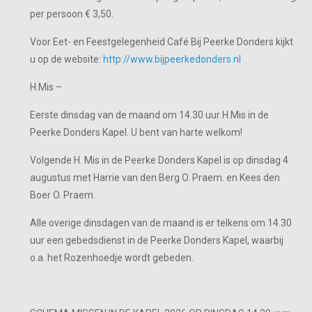
per persoon € 3,50.
Voor Eet- en Feestgelegenheid Café Bij Peerke Donders kijkt
u op de website:
http://www.bijpeerkedonders.nl
H.Mis –
Eerste dinsdag van de maand om 14.30 uur H.Mis in de
Peerke Donders Kapel. U bent van harte welkom!
Volgende H. Mis in de Peerke Donders Kapel is op dinsdag 4
augustus met Harrie van den Berg O. Praem. en Kees den
Boer O. Praem.
Alle overige dinsdagen van de maand is er telkens om 14.30
uur een gebedsdienst in de Peerke Donders Kapel, waarbij
o.a. het Rozenhoedje wordt gebeden.