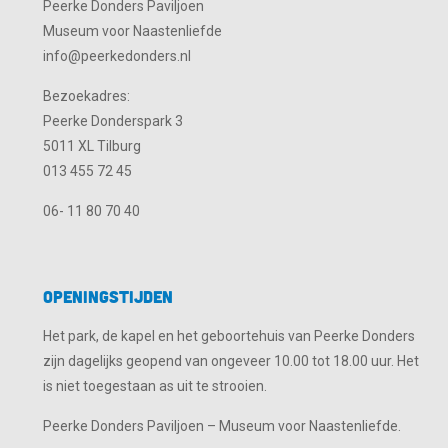
Peerke Donders Paviljoen
Museum voor Naastenliefde
info@peerkedonders.nl
Bezoekadres:
Peerke Donderspark 3
5011 XL Tilburg
013 455 72 45
06- 11 80 70 40
Openingstijden
Het park, de kapel en het geboortehuis van Peerke Donders
zijn dagelijks geopend van ongeveer 10.00 tot 18.00 uur. Het
is niet toegestaan as uit te strooien.
Peerke Donders Paviljoen – Museum voor Naastenliefde.