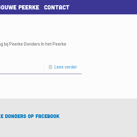
Gouwe Peerke
Contact
ng bij Peerke Donders In het Peerke
Lees verder
e Donders op Facebook