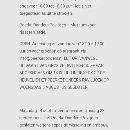
ongeveer 10.00 tot 18.00 uur. Het is niet
toegestaan as uit te strooien.
Peerke Donders Paviljoen – Museum voor
Naastenliefde.
OPEN: Woensdag en zondag van 13.00 – 17.00
uur en voor groepen op afspraak via
info@peerkedonders.nl LET OP: VANWEGE
UITVAART VAN ONZE VRIJWILLIGER SJEF VAN
BROEKHOVEN OM 14.00 UUR IN DE KERK OP DE
HEUVEL IS HET PEERKE DONDERS PAVILJOEN OP
WOENSDAG 5 AUGUSTUS GESLOTEN.
Maandag 14 september tot en met dinsdag 22
september is het Peerke Donders Paviljoen
gesloten wegens expositie wisseling en ombouw