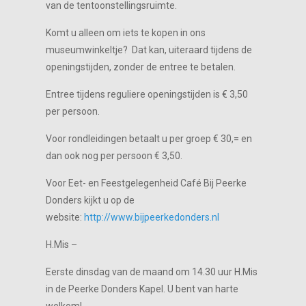
van de tentoonstellingsruimte.
Komt u alleen om iets te kopen in ons
museumwinkeltje? Dat kan, uiteraard tijdens de
openingstijden, zonder de entree te betalen.
Entree tijdens reguliere openingstijden is € 3,50
per persoon.
Voor rondleidingen betaalt u per groep € 30,= en
dan ook nog per persoon € 3,50.
Voor Eet- en Feestgelegenheid Café Bij Peerke
Donders kijkt u op de
website:
http://www.bijpeerkedonders.nl
H.Mis –
Eerste dinsdag van de maand om 14.30 uur H.Mis
in de Peerke Donders Kapel. U bent van harte