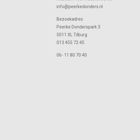
info@peerkedonders.nl
Bezoekadres:
Peerke Donderspark 3
5011 XL Tilburg
013 455 72 45
06- 11 80 70 40