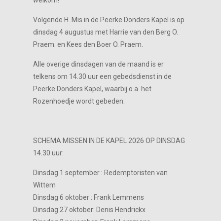
welkom!
Volgende H. Mis in de Peerke Donders Kapel is op
dinsdag 4 augustus met Harrie van den Berg O.
Praem. en Kees den Boer O. Praem.
Alle overige dinsdagen van de maand is er
telkens om 14.30 uur een gebedsdienst in de
Peerke Donders Kapel, waarbij o.a. het
Rozenhoedje wordt gebeden.
SCHEMA MISSEN IN DE KAPEL 2026 OP DINSDAG
14.30 uur:
Dinsdag 1 september : Redemptoristen van
Wittem
Dinsdag 6 oktober : Frank Lemmens
Dinsdag 27 oktober: Denis Hendrickx