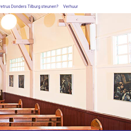
 Petrus Donders Tilburg steunen?
Verhuur