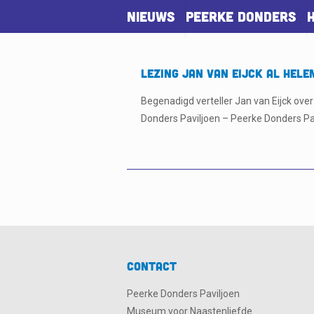
Nieuws
Peerke Donders
Lezing Jan van Eijck al hel
Begenadigd verteller Jan van Eijck over
Donders Paviljoen – Peerke Donders Par
Contact
Peerke Donders Paviljoen
Museum voor Naastenliefde