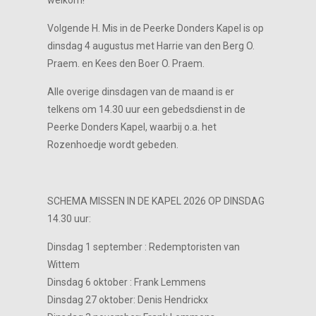
welkom!
Volgende H. Mis in de Peerke Donders Kapel is op
dinsdag 4 augustus met Harrie van den Berg O.
Praem. en Kees den Boer O. Praem.
Alle overige dinsdagen van de maand is er
telkens om 14.30 uur een gebedsdienst in de
Peerke Donders Kapel, waarbij o.a. het
Rozenhoedje wordt gebeden.
SCHEMA MISSEN IN DE KAPEL 2026 OP DINSDAG
14.30 uur:
Dinsdag 1 september : Redemptoristen van
Wittem
Dinsdag 6 oktober : Frank Lemmens
Dinsdag 27 oktober: Denis Hendrickx