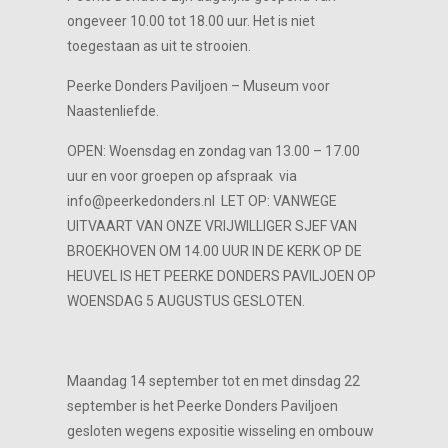
ongeveer 10.00 tot 18.00 uur. Het is niet
toegestaan as uit te strooien.
Peerke Donders Paviljoen – Museum voor
Naastenliefde.
OPEN: Woensdag en zondag van 13.00 – 17.00
uur en voor groepen op afspraak via
info@peerkedonders.nl LET OP: VANWEGE
UITVAART VAN ONZE VRIJWILLIGER SJEF VAN
BROEKHOVEN OM 14.00 UUR IN DE KERK OP DE
HEUVEL IS HET PEERKE DONDERS PAVILJOEN OP
WOENSDAG 5 AUGUSTUS GESLOTEN.
Maandag 14 september tot en met dinsdag 22
september is het Peerke Donders Paviljoen
gesloten wegens expositie wisseling en ombouw