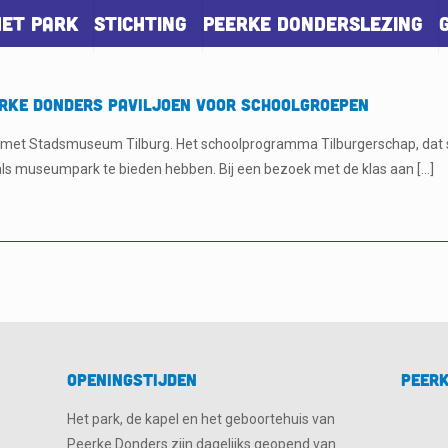
Het park
Stichting
Peerke Donderslezing
erke Donders Paviljoen voor schoolgroepen
et Stadsmuseum Tilburg. Het schoolprogramma Tilburgerschap, dat spec
 als museumpark te bieden hebben. Bij een bezoek met de klas aan
[…]
Openingstijden
Peerk
Het park, de kapel en het geboortehuis van
Peerke Donders zijn dagelijks geopend van