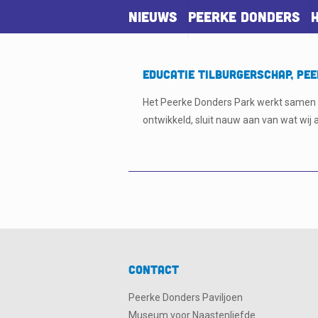
Nieuws
Peerke Donders
Educatie TILburgerschap, Pe
Het Peerke Donders Park werkt samen m
ontwikkeld, sluit nauw aan van wat wij
Contact
Peerke Donders Paviljoen
Museum voor Naastenliefde