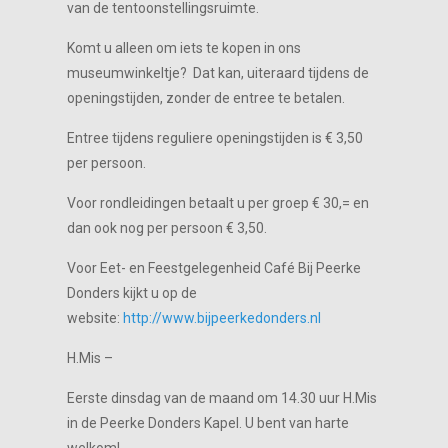
van de tentoonstellingsruimte.
Komt u alleen om iets te kopen in ons
museumwinkeltje? Dat kan, uiteraard tijdens de
openingstijden, zonder de entree te betalen.
Entree tijdens reguliere openingstijden is € 3,50
per persoon.
Voor rondleidingen betaalt u per groep € 30,= en
dan ook nog per persoon € 3,50.
Voor Eet- en Feestgelegenheid Café Bij Peerke
Donders kijkt u op de
website:
http://www.bijpeerkedonders.nl
H.Mis –
Eerste dinsdag van de maand om 14.30 uur H.Mis
in de Peerke Donders Kapel. U bent van harte