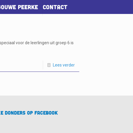
Gouwe Peerke
Contact
iaal voor de leerlingen uit groep 6 is
Lees verder
e Donders op Facebook