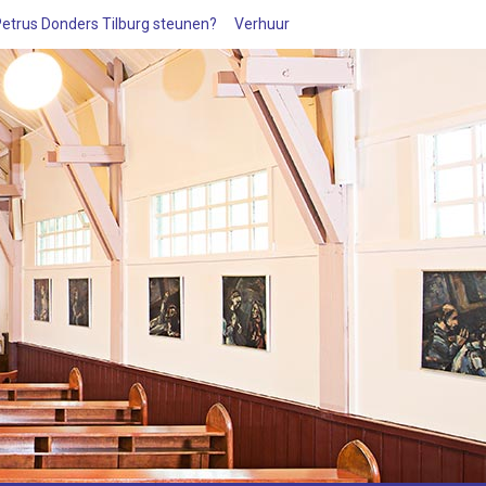
 Petrus Donders Tilburg steunen?
Verhuur