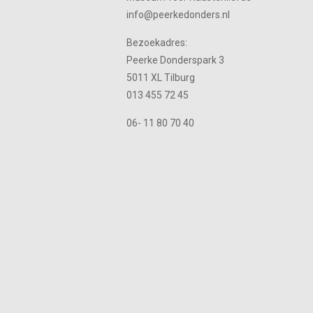
info@peerkedonders.nl
Bezoekadres:
Peerke Donderspark 3
5011 XL Tilburg
013 455 72 45
06- 11 80 70 40