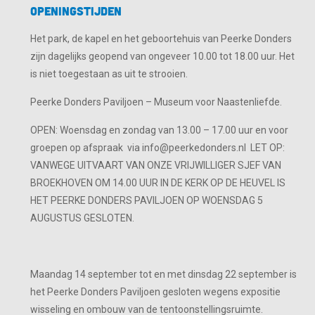
Openingstijden
Het park, de kapel en het geboortehuis van Peerke Donders
zijn dagelijks geopend van ongeveer 10.00 tot 18.00 uur. Het
is niet toegestaan as uit te strooien.
Peerke Donders Paviljoen – Museum voor Naastenliefde.
OPEN: Woensdag en zondag van 13.00 – 17.00 uur en voor
groepen op afspraak via info@peerkedonders.nl LET OP:
VANWEGE UITVAART VAN ONZE VRIJWILLIGER SJEF VAN
BROEKHOVEN OM 14.00 UUR IN DE KERK OP DE HEUVEL IS
HET PEERKE DONDERS PAVILJOEN OP WOENSDAG 5
AUGUSTUS GESLOTEN.
Maandag 14 september tot en met dinsdag 22 september is
het Peerke Donders Paviljoen gesloten wegens expositie
wisseling en ombouw van de tentoonstellingsruimte.