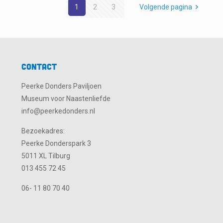
1
2
3
Volgende pagina
Contact
Peerke Donders Paviljoen
Museum voor Naastenliefde
info@peerkedonders.nl
Bezoekadres:
Peerke Donderspark 3
5011 XL Tilburg
013 455 72 45
06- 11 80 70 40