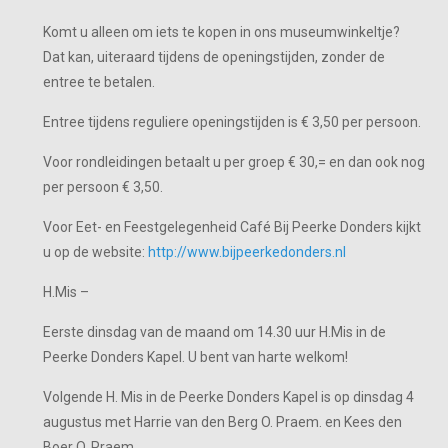
Komt u alleen om iets te kopen in ons museumwinkeltje?
Dat kan, uiteraard tijdens de openingstijden, zonder de
entree te betalen.
Entree tijdens reguliere openingstijden is € 3,50 per persoon.
Voor rondleidingen betaalt u per groep € 30,= en dan ook nog
per persoon € 3,50.
Voor Eet- en Feestgelegenheid Café Bij Peerke Donders kijkt
u op de website:
http://www.bijpeerkedonders.nl
H.Mis –
Eerste dinsdag van de maand om 14.30 uur H.Mis in de
Peerke Donders Kapel. U bent van harte welkom!
Volgende H. Mis in de Peerke Donders Kapel is op dinsdag 4
augustus met Harrie van den Berg O. Praem. en Kees den
Boer O. Praem.