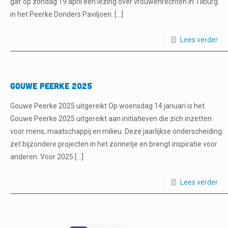
gaf op zondag 19 april een lezing over vrouwenrechten in Tilburg.
in het Peerke Donders Paviljoen.
[…]
Lees verder
Gouwe Peerke 2025
Gouwe Peerke 2025 uitgereikt Op woensdag 14 januari is het
Gouwe Peerke 2025 uitgereikt aan initiatieven die zich inzetten
voor mens, maatschappij en milieu. Deze jaarlijkse onderscheiding
zet bijzondere projecten in het zonnetje en brengt inspiratie voor
anderen. Voor 2025
[…]
Lees verder