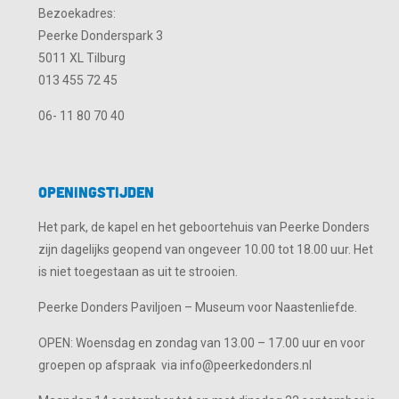
Bezoekadres:
Peerke Donderspark 3
5011 XL Tilburg
013 455 72 45
06- 11 80 70 40
Openingstijden
Het park, de kapel en het geboortehuis van Peerke Donders
zijn dagelijks geopend van ongeveer 10.00 tot 18.00 uur. Het
is niet toegestaan as uit te strooien.
Peerke Donders Paviljoen – Museum voor Naastenliefde.
OPEN: Woensdag en zondag van 13.00 – 17.00 uur en voor
groepen op afspraak via info@peerkedonders.nl