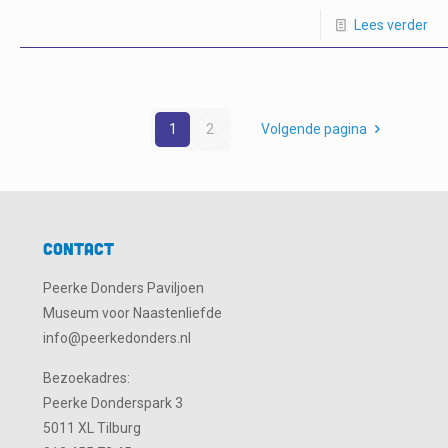
Lees verder
1
2
Volgende pagina
Contact
Peerke Donders Paviljoen
Museum voor Naastenliefde
info@peerkedonders.nl
Bezoekadres:
Peerke Donderspark 3
5011 XL Tilburg