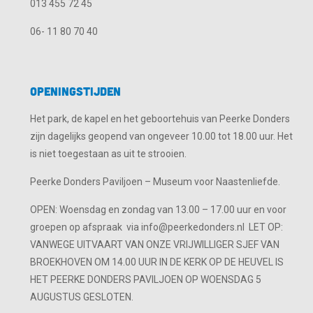
013 455 72 45
06- 11 80 70 40
Openingstijden
Het park, de kapel en het geboortehuis van Peerke Donders
zijn dagelijks geopend van ongeveer 10.00 tot 18.00 uur. Het
is niet toegestaan as uit te strooien.
Peerke Donders Paviljoen – Museum voor Naastenliefde.
OPEN: Woensdag en zondag van 13.00 – 17.00 uur en voor
groepen op afspraak via info@peerkedonders.nl LET OP:
VANWEGE UITVAART VAN ONZE VRIJWILLIGER SJEF VAN
BROEKHOVEN OM 14.00 UUR IN DE KERK OP DE HEUVEL IS
HET PEERKE DONDERS PAVILJOEN OP WOENSDAG 5
AUGUSTUS GESLOTEN.