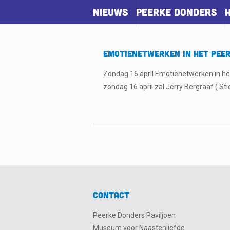
Nieuws
Peerke Donders
Emotienetwerken in het Pee
Zondag 16 april Emotienetwerken in het 
zondag 16 april zal Jerry Bergraaf ( Sti
Contact
Peerke Donders Paviljoen
Museum voor Naastenliefde