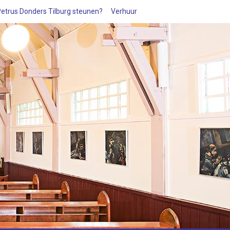
 Petrus Donders Tilburg steunen?
Verhuur