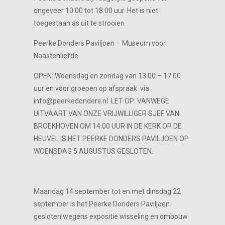
ongeveer 10.00 tot 18.00 uur. Het is niet
toegestaan as uit te strooien.
Peerke Donders Paviljoen – Museum voor
Naastenliefde.
OPEN: Woensdag en zondag van 13.00 – 17.00
uur en voor groepen op afspraak via
info@peerkedonders.nl LET OP: VANWEGE
UITVAART VAN ONZE VRIJWILLIGER SJEF VAN
BROEKHOVEN OM 14.00 UUR IN DE KERK OP DE
HEUVEL IS HET PEERKE DONDERS PAVILJOEN OP
WOENSDAG 5 AUGUSTUS GESLOTEN.
Maandag 14 september tot en met dinsdag 22
september is het Peerke Donders Paviljoen
gesloten wegens expositie wisseling en ombouw