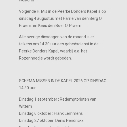
welkom!
Volgende H. Mis in de Peerke Donders Kapel is op
dinsdag 4 augustus met Harrie van den Berg O.
Praem. en Kees den Boer O. Praem.
Alle overige dinsdagen van de maand is er
telkens om 14.30 uur een gebedsdienst in de
Peerke Donders Kapel, waarbij o.a. het
Rozenhoedje wordt gebeden.
SCHEMA MISSEN IN DE KAPEL 2026 OP DINSDAG
14.30 uur:
Dinsdag 1 september : Redemptoristen van
Wittem
Dinsdag 6 oktober : Frank Lemmens
Dinsdag 27 oktober: Denis Hendrickx