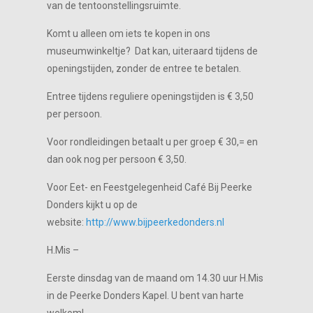
van de tentoonstellingsruimte.
Komt u alleen om iets te kopen in ons
museumwinkeltje? Dat kan, uiteraard tijdens de
openingstijden, zonder de entree te betalen.
Entree tijdens reguliere openingstijden is € 3,50
per persoon.
Voor rondleidingen betaalt u per groep € 30,= en
dan ook nog per persoon € 3,50.
Voor Eet- en Feestgelegenheid Café Bij Peerke
Donders kijkt u op de
website:
http://www.bijpeerkedonders.nl
H.Mis –
Eerste dinsdag van de maand om 14.30 uur H.Mis
in de Peerke Donders Kapel. U bent van harte