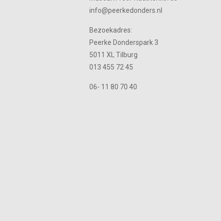
info@peerkedonders.nl
Bezoekadres:
Peerke Donderspark 3
5011 XL Tilburg
013 455 72 45
06- 11 80 70 40