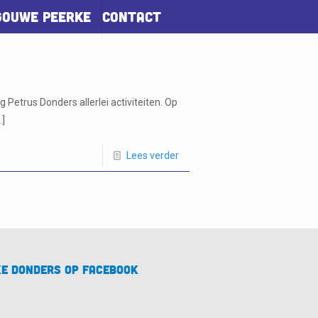
Gouwe Peerke
Contact
 Petrus Donders allerlei activiteiten. Op
…]
Lees verder
e Donders op Facebook