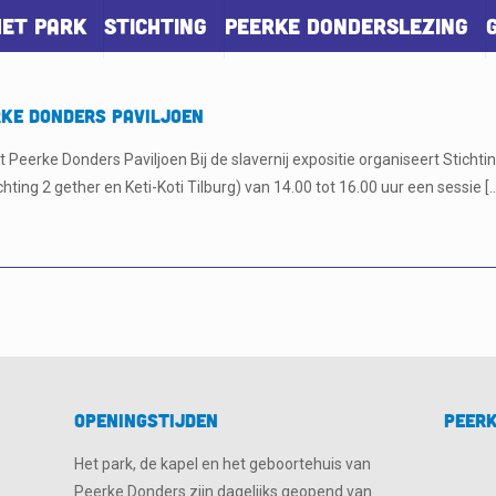
Het park
Stichting
Peerke Donderslezing
rke Donders Paviljoen
Peerke Donders Paviljoen Bij de slavernij expositie organiseert Stichting
chting 2 gether en Keti-Koti Tilburg) van 14.00 tot 16.00 uur een sessie
[
Openingstijden
Peerk
Het park, de kapel en het geboortehuis van
Peerke Donders zijn dagelijks geopend van