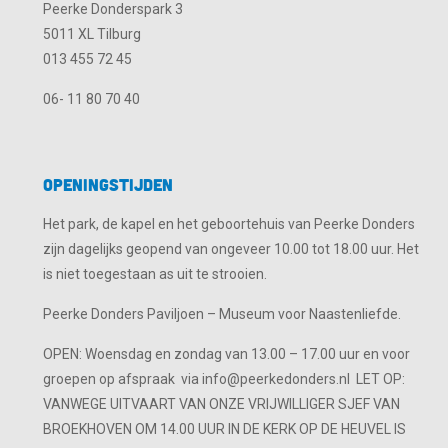
Peerke Donderspark 3
5011 XL Tilburg
013 455 72 45
06- 11 80 70 40
Openingstijden
Het park, de kapel en het geboortehuis van Peerke Donders
zijn dagelijks geopend van ongeveer 10.00 tot 18.00 uur. Het
is niet toegestaan as uit te strooien.
Peerke Donders Paviljoen – Museum voor Naastenliefde.
OPEN: Woensdag en zondag van 13.00 – 17.00 uur en voor
groepen op afspraak via info@peerkedonders.nl LET OP:
VANWEGE UITVAART VAN ONZE VRIJWILLIGER SJEF VAN
BROEKHOVEN OM 14.00 UUR IN DE KERK OP DE HEUVEL IS