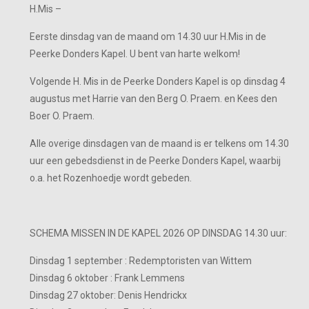
H.Mis –
Eerste dinsdag van de maand om 14.30 uur H.Mis in de
Peerke Donders Kapel. U bent van harte welkom!
Volgende H. Mis in de Peerke Donders Kapel is op dinsdag 4
augustus met Harrie van den Berg O. Praem. en Kees den
Boer O. Praem.
Alle overige dinsdagen van de maand is er telkens om 14.30
uur een gebedsdienst in de Peerke Donders Kapel, waarbij
o.a. het Rozenhoedje wordt gebeden.
SCHEMA MISSEN IN DE KAPEL 2026 OP DINSDAG 14.30 uur:
Dinsdag 1 september : Redemptoristen van Wittem
Dinsdag 6 oktober : Frank Lemmens
Dinsdag 27 oktober: Denis Hendrickx