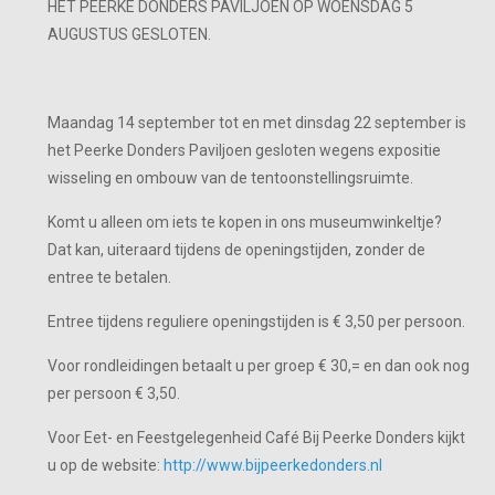
HET PEERKE DONDERS PAVILJOEN OP WOENSDAG 5
AUGUSTUS GESLOTEN.
Maandag 14 september tot en met dinsdag 22 september is
het Peerke Donders Paviljoen gesloten wegens expositie
wisseling en ombouw van de tentoonstellingsruimte.
Komt u alleen om iets te kopen in ons museumwinkeltje?
Dat kan, uiteraard tijdens de openingstijden, zonder de
entree te betalen.
Entree tijdens reguliere openingstijden is € 3,50 per persoon.
Voor rondleidingen betaalt u per groep € 30,= en dan ook nog
per persoon € 3,50.
Voor Eet- en Feestgelegenheid Café Bij Peerke Donders kijkt
u op de website:
http://www.bijpeerkedonders.nl