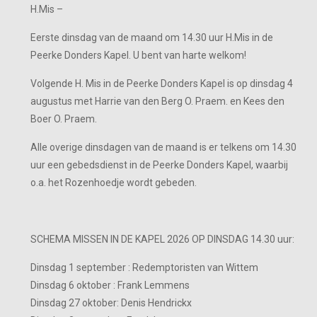
H.Mis –
Eerste dinsdag van de maand om 14.30 uur H.Mis in de
Peerke Donders Kapel. U bent van harte welkom!
Volgende H. Mis in de Peerke Donders Kapel is op dinsdag 4
augustus met Harrie van den Berg O. Praem. en Kees den
Boer O. Praem.
Alle overige dinsdagen van de maand is er telkens om 14.30
uur een gebedsdienst in de Peerke Donders Kapel, waarbij
o.a. het Rozenhoedje wordt gebeden.
SCHEMA MISSEN IN DE KAPEL 2026 OP DINSDAG 14.30 uur:
Dinsdag 1 september : Redemptoristen van Wittem
Dinsdag 6 oktober : Frank Lemmens
Dinsdag 27 oktober: Denis Hendrickx