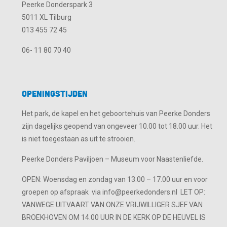
Peerke Donderspark 3
5011 XL Tilburg
013 455 72 45
06- 11 80 70 40
Openingstijden
Het park, de kapel en het geboortehuis van Peerke Donders
zijn dagelijks geopend van ongeveer 10.00 tot 18.00 uur. Het
is niet toegestaan as uit te strooien.
Peerke Donders Paviljoen – Museum voor Naastenliefde.
OPEN: Woensdag en zondag van 13.00 – 17.00 uur en voor
groepen op afspraak via info@peerkedonders.nl LET OP:
VANWEGE UITVAART VAN ONZE VRIJWILLIGER SJEF VAN
BROEKHOVEN OM 14.00 UUR IN DE KERK OP DE HEUVEL IS