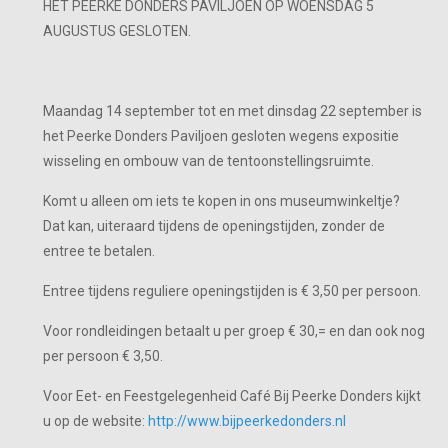
HET PEERKE DONDERS PAVILJOEN OP WOENSDAG 5
AUGUSTUS GESLOTEN.
Maandag 14 september tot en met dinsdag 22 september is
het Peerke Donders Paviljoen gesloten wegens expositie
wisseling en ombouw van de tentoonstellingsruimte.
Komt u alleen om iets te kopen in ons museumwinkeltje?
Dat kan, uiteraard tijdens de openingstijden, zonder de
entree te betalen.
Entree tijdens reguliere openingstijden is € 3,50 per persoon.
Voor rondleidingen betaalt u per groep € 30,= en dan ook nog
per persoon € 3,50.
Voor Eet- en Feestgelegenheid Café Bij Peerke Donders kijkt
u op de website:
http://www.bijpeerkedonders.nl