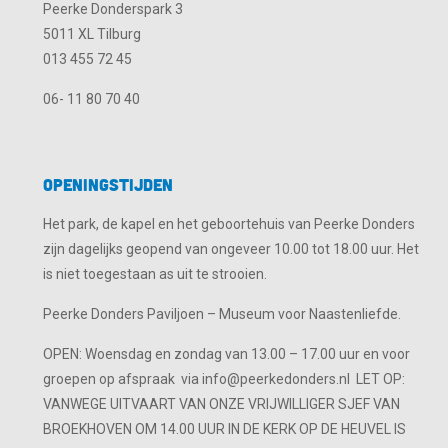
Peerke Donderspark 3
5011 XL Tilburg
013 455 72 45
06- 11 80 70 40
Openingstijden
Het park, de kapel en het geboortehuis van Peerke Donders
zijn dagelijks geopend van ongeveer 10.00 tot 18.00 uur. Het
is niet toegestaan as uit te strooien.
Peerke Donders Paviljoen – Museum voor Naastenliefde.
OPEN: Woensdag en zondag van 13.00 – 17.00 uur en voor
groepen op afspraak via info@peerkedonders.nl LET OP:
VANWEGE UITVAART VAN ONZE VRIJWILLIGER SJEF VAN
BROEKHOVEN OM 14.00 UUR IN DE KERK OP DE HEUVEL IS