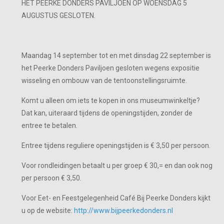
HET PEERKE DONDERS PAVILJOEN OP WOENSDAG 5
AUGUSTUS GESLOTEN.
Maandag 14 september tot en met dinsdag 22 september is
het Peerke Donders Paviljoen gesloten wegens expositie
wisseling en ombouw van de tentoonstellingsruimte.
Komt u alleen om iets te kopen in ons museumwinkeltje?
Dat kan, uiteraard tijdens de openingstijden, zonder de
entree te betalen.
Entree tijdens reguliere openingstijden is € 3,50 per persoon.
Voor rondleidingen betaalt u per groep € 30,= en dan ook nog
per persoon € 3,50.
Voor Eet- en Feestgelegenheid Café Bij Peerke Donders kijkt
u op de website:
http://www.bijpeerkedonders.nl