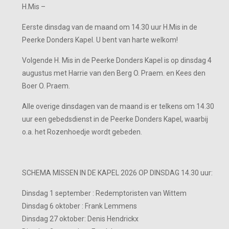
H.Mis –
Eerste dinsdag van de maand om 14.30 uur H.Mis in de
Peerke Donders Kapel. U bent van harte welkom!
Volgende H. Mis in de Peerke Donders Kapel is op dinsdag 4
augustus met Harrie van den Berg O. Praem. en Kees den
Boer O. Praem.
Alle overige dinsdagen van de maand is er telkens om 14.30
uur een gebedsdienst in de Peerke Donders Kapel, waarbij
o.a. het Rozenhoedje wordt gebeden.
SCHEMA MISSEN IN DE KAPEL 2026 OP DINSDAG 14.30 uur:
Dinsdag 1 september : Redemptoristen van Wittem
Dinsdag 6 oktober : Frank Lemmens
Dinsdag 27 oktober: Denis Hendrickx